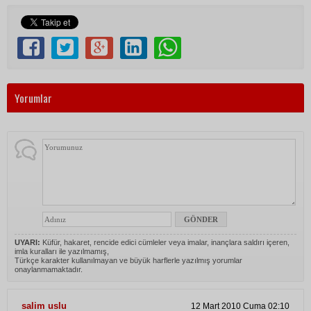
Yorumlar
UYARI:
Küfür, hakaret, rencide edici cümleler veya imalar, inançlara saldırı içeren,
imla kuralları ile yazılmamış,
Türkçe karakter kullanılmayan ve büyük harflerle yazılmış yorumlar
onaylanmamaktadır.
salim uslu
12 Mart 2010 Cuma 02:10