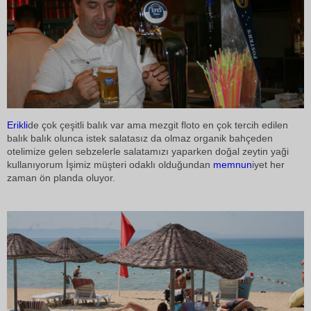
Erikli
de çok çeşitli balık var ama mezgit floto en çok tercih edilen
balık balık olunca istek salatasız da olmaz organik bahçeden
otelimize gelen sebzelerle salatamızı yaparken doğal zeytin yaği
kullanıyorum İşimiz müşteri odaklı olduğundan
memnun
iyet her
zaman ön planda oluyor.