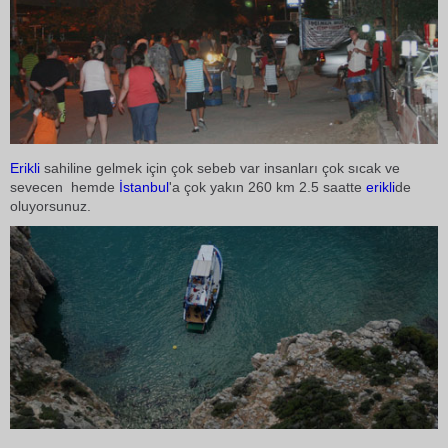
Erikli
sahiline gelmek için çok sebeb var insanları çok sıcak ve
sevecen hemde
İstanbul
'a çok yakın 260 km 2.5 saatte
erikli
de
oluyorsunuz.