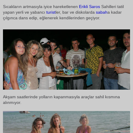
Sıcakların artmasıyla iyice hareketlenen
Erikli
Saros
Sahilleri tatil
yapan yerli ve yabancı
turist
ler, bar ve diskolarda
sabah
a kadar
çılgınca dans edip, eğlenerek kendilerinden geçiyor.
Akşam saatlerinde yolların kapanmasıyla araçlar sahil kısmına
alınmıyor.