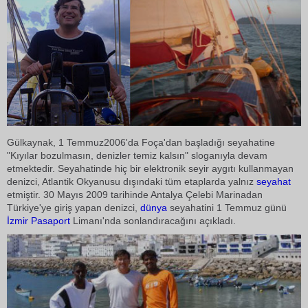
Gülkaynak, 1 Temmuz2006'da Foça'dan başladığı seyahatine
"Kıyılar bozulmasın, denizler temiz kalsın" sloganıyla devam
etmektedir. Seyahatinde hiç bir elektronik seyir aygıtı kullanmayan
denizci, Atlantik Okyanusu dışındaki tüm etaplarda yalnız
seyahat
etmiştir. 30 Mayıs 2009 tarihinde Antalya Çelebi Marinadan
Türkiye'ye giriş yapan denizci,
dünya
seyahatini 1 Temmuz günü
İzmir
Pasaport
Limanı'nda sonlandıracağını açıkladı.