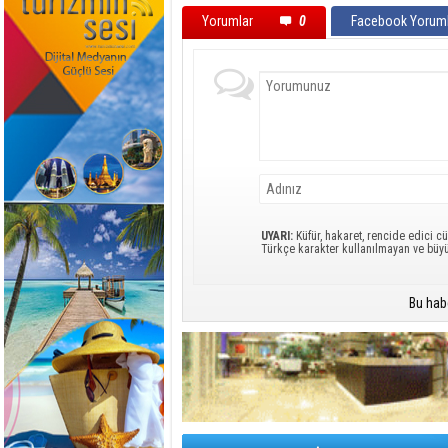
Yorumlar
0
Facebook Yoruml
UYARI:
Küfür, hakaret, rencide edici cü
Türkçe karakter kullanılmayan ve büy
Bu hab