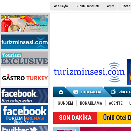
Ana Sayfa
Günün Haberleri
Arşiv
Sitene
GÜNDEM
KONAKLAMA
ACENTE
SON DAKİKA
Ünlü Otel D