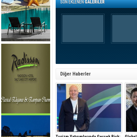
SON EKLENEN
GALERİLER
Diğer Haberler
Turizm Yatırımlarında Gerçek Risk:
Global