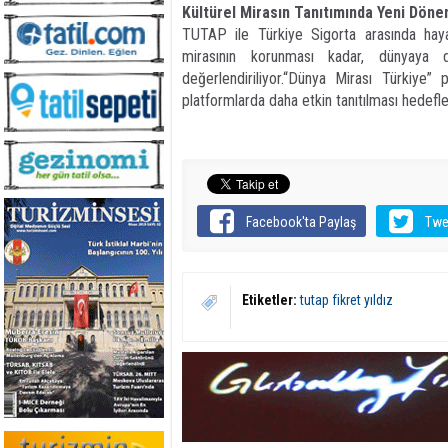
Kültürel Mirasın Tanıtımında Yeni Dön
TUTAP ile Türkiye Sigorta arasında hayata
mirasının korunması kadar, dünyaya 
değerlendiriliyor.“Dünya Mirası Türkiye” p
platformlarda daha etkin tanıtılması hedefle
Facebook'ta Paylaş
Twe
Etiketler:
tutap fikret yıldız