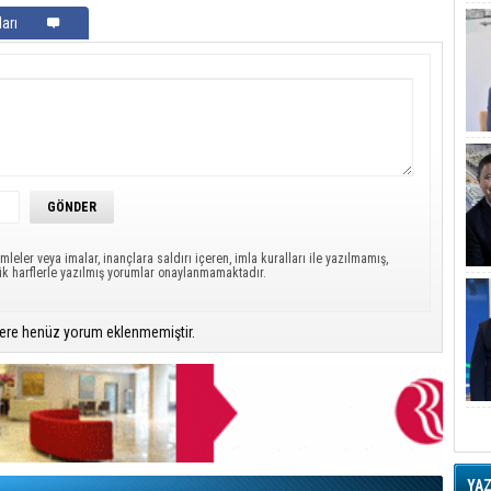
arı
mleler veya imalar, inançlara saldırı içeren, imla kuralları ile yazılmamış,
ük harflerle yazılmış yorumlar onaylanmamaktadır.
ere henüz yorum eklenmemiştir.
YA