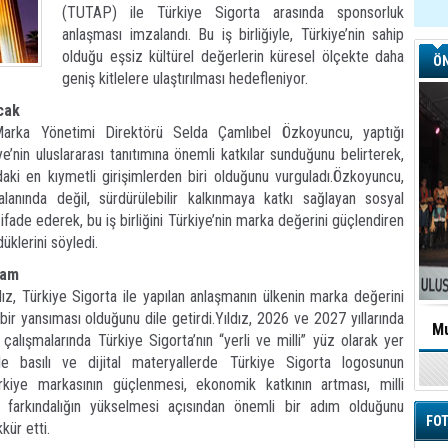
(TUTAP) ile Türkiye Sigorta arasında sponsorluk
anlaşması imzalandı. Bu iş birliğiyle, Türkiye’nin sahip
olduğu eşsiz kültürel değerlerin küresel ölçekte daha
ÖN
geniş kitlelere ulaştırılması hedefleniyor.
cak
Marka Yönetimi Direktörü Selda Çamlıbel Özkoyuncu, yaptığı
’nin uluslararası tanıtımına önemli katkılar sunduğunu belirterek,
aki en kıymetli girişimlerden biri olduğunu vurguladı.Özkoyuncu,
 alanında değil, sürdürülebilir kalkınmaya katkı sağlayan sosyal
 ifade ederek, bu iş birliğini Türkiye’nin marka değerini güçlendiren
üklerini söyledi.
vam
z, Türkiye Sigorta ile yapılan anlaşmanın ülkenin marka değerini
bir yansıması olduğunu dile getirdi.Yıldız, 2026 ve 2027 yıllarında
Mu
 çalışmalarında Türkiye Sigorta’nın “yerli ve milli” yüz olarak yer
 ile basılı ve dijital materyallerde Türkiye Sigorta logosunun
 Türkiye markasının güçlenmesi, ekonomik katkının artması, milli
farkındalığın yükselmesi açısından önemli bir adım olduğunu
FOT
kür etti.