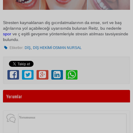
Stresten kaynaklanan diş gıcırdatmalarının da ense, sırt ve baş
ağrılarına yol açabileceği uyarısında bulunan Reitz, bu nedenle
spor
ve ç eşitli gevşeme yöntemleriyle stresin atılması tavsiyesinde
bulundu.
,
Etiketler:
DİŞ
DİŞ HEKİMİ OSMAN NURSAL
Yorumlar