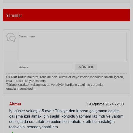
Yorumlar
UYARI:
Küfür, hakaret, rencide edici cümleler veya imalar, inançlara saldırı içeren,
imla kuralları ile yazılmamış,
Türkçe karakter kullanılmayan ve büyük harflerle yazılmış yorumlar
onaylanmamaktadır.
Ahmet
19 Ağustos 2024 22:38
İyi günler yaklaşık 5 aydır Türkiye den kıbrısa çalışmaya geldim
çalışma izni almak için saglık kontrolü yabmam lazımdı ve yabtım
sonuçlarda crs cıkdı bu beden beni rahatsız etti bu hastalığın
tedavisini nerede yababilirim