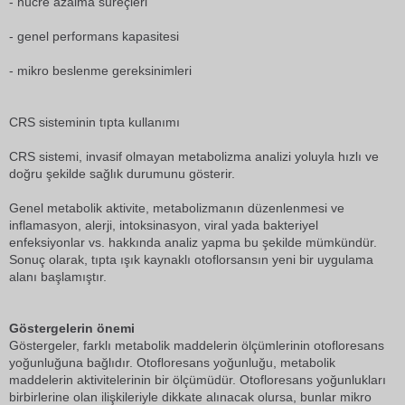
- hücre azalma süreçleri
- genel performans kapasitesi
- mikro beslenme gereksinimleri
CRS sisteminin tıpta kullanımı
CRS sistemi, invasif olmayan metabolizma analizi yoluyla hızlı ve
doğru şekilde sağlık durumunu gösterir.
Genel metabolik aktivite, metabolizmanın düzenlenmesi ve
inflamasyon, alerji, intoksinasyon, viral yada bakteriyel
enfeksiyonlar vs. hakkında analiz yapma bu şekilde mümkündür.
Sonuç olarak, tıpta ışık kaynaklı otoflorsansın yeni bir uygulama
alanı başlamıştır.
Göstergelerin önemi
Göstergeler, farklı metabolik maddelerin ölçümlerinin otofloresans
yoğunluğuna bağlıdır. Otofloresans yoğunluğu, metabolik
maddelerin aktivitelerinin bir ölçümüdür. Otofloresans yoğunlukları
birbirlerine olan ilişkileriyle dikkate alınacak olursa, bunlar mikro