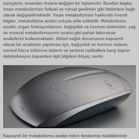
süreçlerin, insandan insana değişen bir toplamıdır. Bundan başka,
insan metabolizması fiziksel ve ruhsal gerilimler gibi faktörlere bağlı
olarak değişebilmektedir. İnsan metabolizması hakkında önemli
bilgiler, metabolizma analizi yoluyla elde edilebilir. Metabolizma
analizi, organ fonksiyonlarının, bağışıklık ve hormon sisteminin, yağ
ve mineral metabolizmasının analizi gibi pahalı laboratuar
analizlerini kullanmaktadır. Aktüel sağlık durumunun kapsamlı
olarak bir analizinin yapılması için, bağışıklık ve hormon sistemi,
normal hücre bölünme sistemi ve serbest radikallere karşı kişinin
detoksikasyon kapasitesi ilgili bilgilere ihtiyaç vardır.
Kapsamlı bir metabolizma analizi mikro beslenme maddelerinin