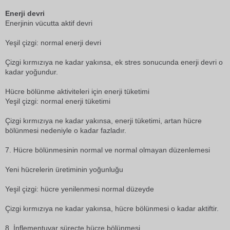
Enerji devri
Enerjinin vücutta aktif devri
Yeşil çizgi: normal enerji devri
Çizgi kırmızıya ne kadar yakınsa, ek stres sonucunda enerji devri o
kadar yoğundur.
Hücre bölünme aktiviteleri için enerji tüketimi
Yeşil çizgi: normal enerji tüketimi
Çizgi kırmızıya ne kadar yakınsa, enerji tüketimi, artan hücre
bölünmesi nedeniyle o kadar fazladır.
7. Hücre bölünmesinin normal ve normal olmayan düzenlemesi
Yeni hücrelerin üretiminin yoğunluğu
Yeşil çizgi: hücre yenilenmesi normal düzeyde
Çizgi kırmızıya ne kadar yakınsa, hücre bölünmesi o kadar aktiftir.
8. İnflementuvar süreçte hücre bölünmesi