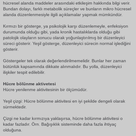
hücresel alanda maddeler arasındaki etkileşim hakkında bilgi verir.
Bundan dolayı, farklı metabolik süreçler ve bunların mikro hücresel
alanda düzenlenmesiyle ilgili açıklamalar yapmak mümkündür.
Kırmızı bir gösterge, ya psikolojik karşı düzenlemeyle, enfeksiyon
durumunda olduğu gibi, yada kronik hastalıklarda olduğu gibi
patolojik olayların sonucu olarak yoğunlaştırılmış bir düzenleyici
süreci gösterir. Yeşil gösterge, düzenleyici sürecin normal işlediğini
gösterir.
Göstergeler tek olarak değerlendirilmemelidir. Bunlar her zaman
bütünlük kapsamında dikkate alınmalıdır. Bu yolla, düzenleyici
ilişkiler tespit edilebilir.
Hücre bölünme aktivetesi
Hücre yenilenme aktivitesinin bir ölçümüdür.
Yeşil çizgi: Hücre bölünme aktivitesi en iyi şekilde dengeli olarak
sürmektedir.
Çizgi ne kadar kırmızıya yaklaşırsa, hücre bölünme aktivitesi o
kadar fazladır. Örn. Bağışıklık sisteminde daha fazla ihtiyaç
olduğuna.