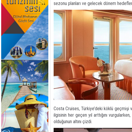
sezonu planları ve gelecek dönem hedefleri 
Costa Cruises, Türkiye’deki köklü geçmişi ve
ilgisinin her geçen yıl arttığını vurgularken,
olduğunun altını çizdi.