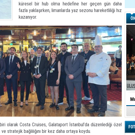
küresel bir hub olma hedefine her geçen gün daha
fazla yaklaşırken, limanlarda yaz sezonu hareketliliği hız
kazanıyor.
ÖN
Mu
ri olarak Costa Cruises, Galataport İstanbul’da düzenlediği özel
FOT
 ve stratejik bağlılığını bir kez daha ortaya koydu.