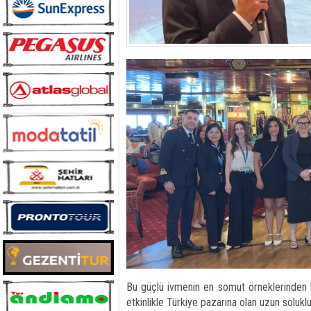
Bu güçlü ivmenin en somut örneklerinden bi
etkinlikle Türkiye pazarına olan uzun soluklu