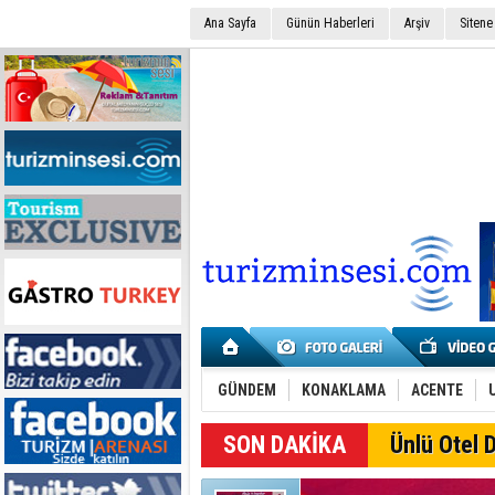
Ana Sayfa
Günün Haberleri
Arşiv
Sitene
GÜNDEM
KONAKLAMA
ACENTE
SON DAKİKA
Ünlü Otel D