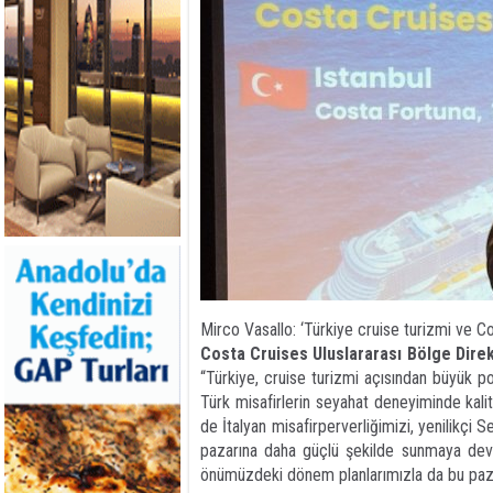
Mirco Vasallo: ‘Türkiye cruise turizmi ve Co
Costa Cruises Uluslararası Bölge Dire
“Türkiye, cruise turizmi açısından büyük po
Türk misafirlerin seyahat deneyiminde kalit
de İtalyan misafirperverliğimizi, yenilikçi
pazarına daha güçlü şekilde sunmaya dev
önümüzdeki dönem planlarımızla da bu paz