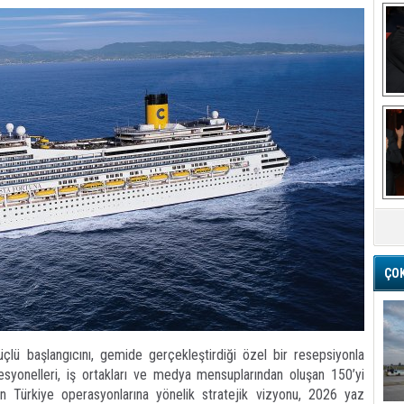
Ba
M
ÇO
ü başlangıcını, gemide gerçekleştirdiği özel bir resepsiyonla
fesyonelleri, iş ortakları ve medya mensuplarından oluşan 150’yi
ketin Türkiye operasyonlarına yönelik stratejik vizyonu, 2026 yaz