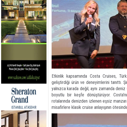
Etkinlik kapsamında Costa Cruises, Türk 
geliştirdiği ürün ve deneyimlerini tanıttı.
yalnızca karada değil, aynı zamanda deniz 
boyutlu bir keşfe dönüştürüyor. Costa’
rotalarında denizden izlenen eşsiz manzarala
misafirlere klasik cruise anlayışının ötesinde