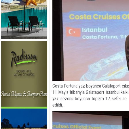
Costa Fortuna yaz boyunca Galataport çıkış
11 Mayıs itibarıyla Galataport İstanbul kalkı
yaz sezonu boyunca toplam 17 sefer ile T
edildi.