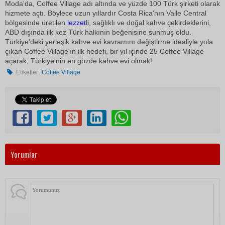
Moda'da, Coffee Village adı altında ve yüzde 100 Türk şirketi olarak
hizmete açtı. Böylece uzun yıllardır Costa Rica'nın Valle Central
bölgesinde üretilen
lezzet
li, sağlıklı ve doğal kahve çekirdeklerini,
ABD dışında ilk kez Türk halkının beğenisine sunmuş oldu.
Türkiye'deki yerleşik kahve evi kavramını değiştirme idealiyle yola
çıkan Coffee Village'ın ilk hedefi, bir yıl içinde 25 Coffee Village
açarak, Türkiye'nin en gözde kahve evi olmak!
Etiketler:
Coffee Village
Yorumlar