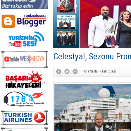
Celestyal, Sezonu Pro
Ana Sayfa
»
Tatil /Gezi