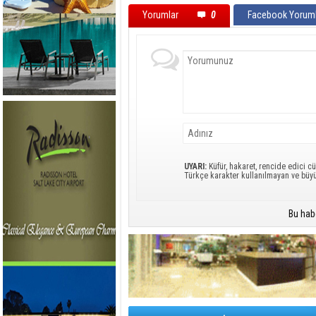
Yorumlar
0
Facebook Yoruml
UYARI:
Küfür, hakaret, rencide edici cü
Türkçe karakter kullanılmayan ve büy
Bu hab