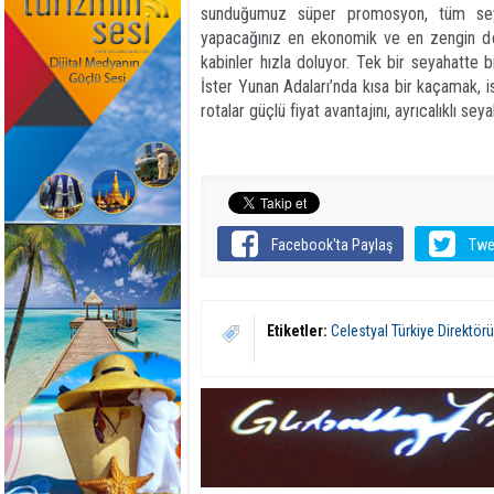
sunduğumuz süper promosyon, tüm seyah
yapacağınız en ekonomik ve en zengin dene
kabinler hızla doluyor. Tek bir seyahatte bi
İster Yunan Adaları’nda kısa bir kaçamak, 
rotalar güçlü fiyat avantajını, ayrıcalıklı se
Facebook'ta Paylaş
Twe
Etiketler:
Celestyal Türkiye Direktör