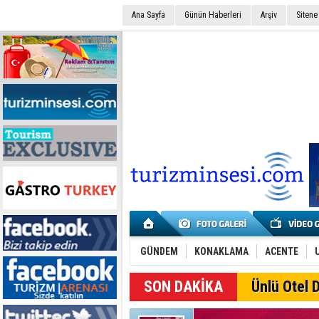
Ana Sayfa
Günün Haberleri
Arşiv
Sitene
GÜNDEM
KONAKLAMA
ACENTE
SON DAKİKA
Ünlü Otel D