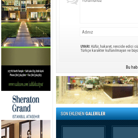
UYARI:
Küfür, hakaret, rencide edici cü
Türkçe karakter kullanılmayan ve büy
Bu hab
SON EKLENEN
GALERİLER