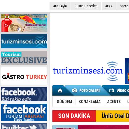
Ana Sayfa
Günün Haberleri
Arşiv
Sitene
GÜNDEM
KONAKLAMA
ACENTE
SON DAKİKA
Ünlü Otel D