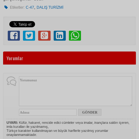
,
Etiketler:
C-47
DALIŞ TURİZMİ
Yorumlar
UYARI:
Küfür, hakaret, rencide edici cümleler veya imalar, inançlara saldırı içeren,
imla kuralları ile yazılmamış,
Türkçe karakter kullanılmayan ve büyük harflerle yazılmış yorumlar
onaylanmamaktadır.