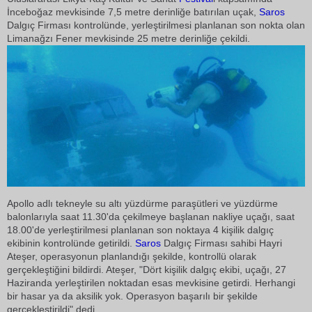
İnceboğaz mevkisinde 7,5 metre derinliğe batırılan uçak,
Saros
Dalgıç Firması kontrolünde, yerleştirilmesi planlanan son nokta olan
Limanağzı Fener mevkisinde 25 metre derinliğe çekildi.
Apollo adlı tekneyle su altı yüzdürme paraşütleri ve yüzdürme
balonlarıyla saat 11.30'da çekilmeye başlanan nakliye uçağı, saat
18.00'de yerleştirilmesi planlanan son noktaya 4 kişilik dalgıç
ekibinin kontrolünde getirildi.
Saros
Dalgıç Firması sahibi Hayri
Ateşer, operasyonun planlandığı şekilde, kontrollü olarak
gerçekleştiğini bildirdi. Ateşer, "Dört kişilik dalgıç ekibi, uçağı, 27
Haziranda yerleştirilen noktadan esas mevkisine getirdi. Herhangi
bir hasar ya da aksilik yok. Operasyon başarılı bir şekilde
gerçekleştirildi" dedi.