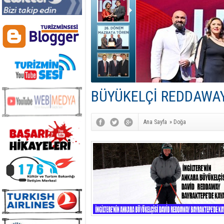
BÜYÜKELÇİ REDDAWAY
Ana Sayfa
»
Doğa