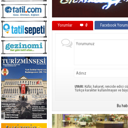
Yorumlar
0
Facebook Yoruml
UYARI:
Küfür, hakaret, rencide edici cü
Türkçe karakter kullanılmayan ve büy
Bu hab