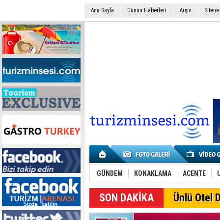
Ana Sayfa
Günün Haberleri
Arşiv
Sitene
GÜNDEM
KONAKLAMA
ACENTE
SON DAKİKA
Ünlü Otel D