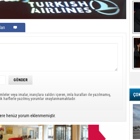
arı
Ba
M
ÇO
mleler veya imalar, inançlara saldırı içeren, imla kuralları ile yazılmamış,
ük harflerle yazılmış yorumlar onaylanmamaktadır.
ere henüz yorum eklenmemiştir.