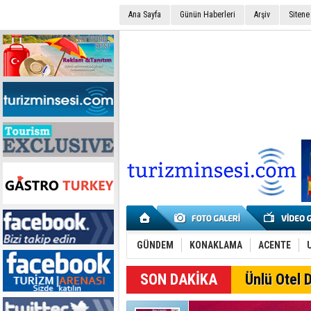
Ana Sayfa
Günün Haberleri
Arşiv
Sitene
GÜNDEM
KONAKLAMA
ACENTE
SON DAKİKA
Ünlü Otel D