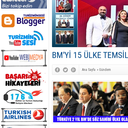
BM'Yİ 15 ÜLKE TEMSİ
Ana Sayfa
»
Gündem