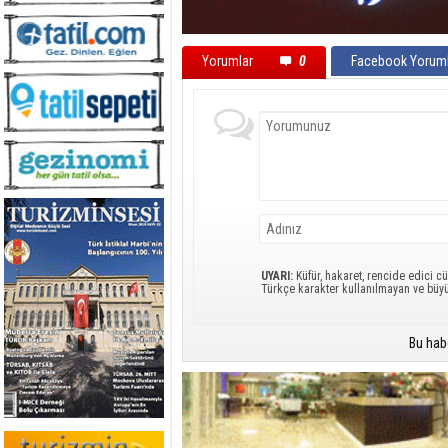
Yorumlar
0
Facebook Yoruml
UYARI:
Küfür, hakaret, rencide edici cü
Türkçe karakter kullanılmayan ve büy
Bu hab