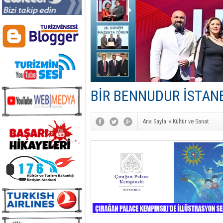
BİR BENNUDUR İSTAN
Ana Sayfa
»
Kültür ve Sanat