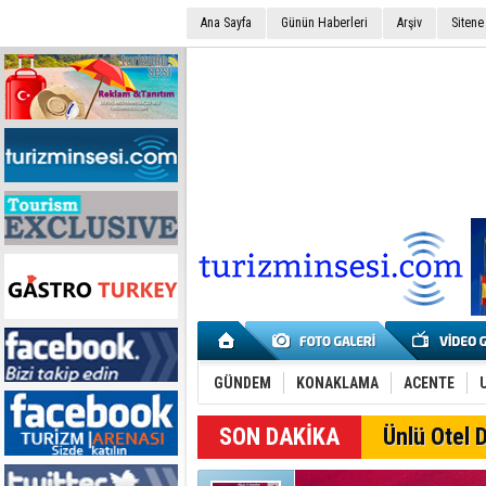
Ana Sayfa
Günün Haberleri
Arşiv
Sitene
GÜNDEM
KONAKLAMA
ACENTE
SON DAKİKA
Ünlü Otel D