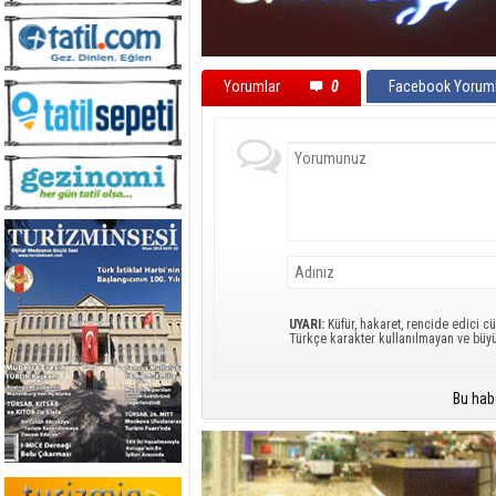
Yorumlar
0
Facebook Yoruml
UYARI:
Küfür, hakaret, rencide edici cü
Türkçe karakter kullanılmayan ve büy
Bu hab