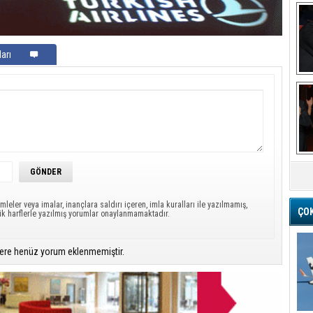
arı
Ba
M
mleler veya imalar, inançlara saldırı içeren, imla kuralları ile yazılmamış,
ÇO
ük harflerle yazılmış yorumlar onaylanmamaktadır.
ere henüz yorum eklenmemiştir.