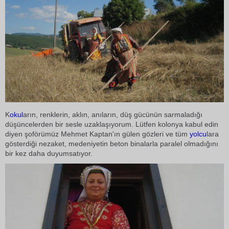
K
okul
arın, renklerin, aklın, anıların, düş gücünün sarmaladığı
düşüncelerden bir sesle uzaklaşıyorum. Lütfen kolonya kabul edin
diyen şoförümüz Mehmet Kaptan'ın gülen gözleri ve tüm
yolcu
lara
gösterdiği nezaket, medeniyetin beton binalarla paralel olmadığını
bir kez daha duyumsatıyor.