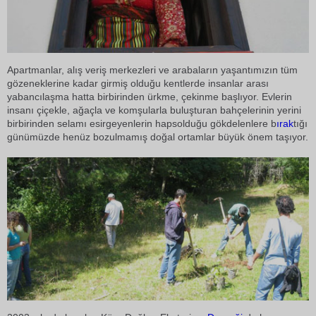
Apartmanlar, alış veriş merkezleri ve arabaların yaşantımızın tüm
gözeneklerine kadar girmiş olduğu kentlerde insanlar arası
yabancılaşma hatta birbirinden ürkme, çekinme başlıyor. Evlerin
insanı çiçekle, ağaçla ve komşularla buluşturan bahçelerinin yerini
birbirinden selamı esirgeyenlerin hapsolduğu gökdelenlere b
ırak
tığı
günümüzde henüz bozulmamış doğal ortamlar büyük önem taşıyor.