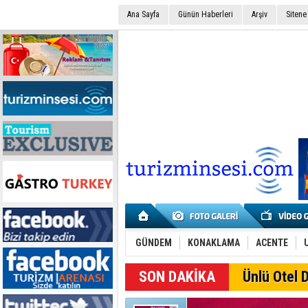
Ana Sayfa
Günün Haberleri
Arşiv
Sitene
GÜNDEM
KONAKLAMA
ACENTE
SON DAKİKA
Ünlü Otel D