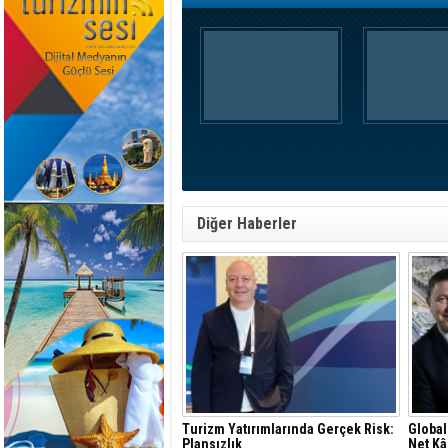
Diğer Haberler
Turizm Yatırımlarında Gerçek Risk:
Global
Plansızlık
Net Kâ