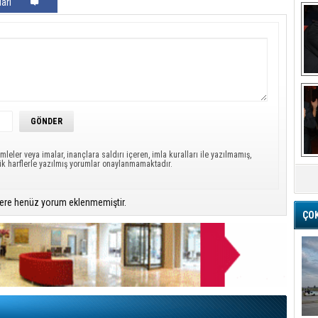
arı
Ba
mleler veya imalar, inançlara saldırı içeren, imla kuralları ile yazılmamış,
M
ük harflerle yazılmış yorumlar onaylanmamaktadır.
ere henüz yorum eklenmemiştir.
ÇO