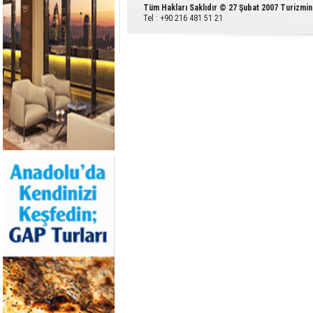
Tüm Hakları Saklıdır © 27 Şubat 2007 Turizmin
Tel : +90 216 481 51 21