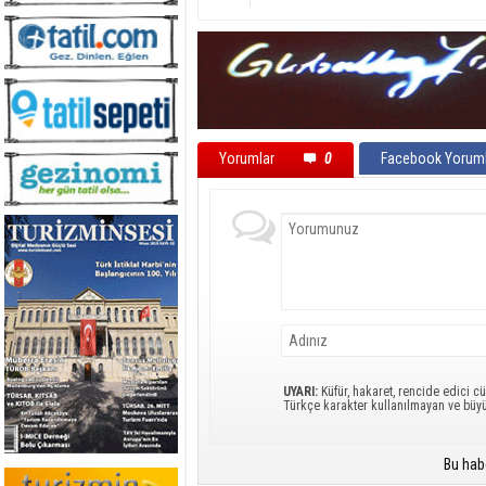
Yorumlar
0
Facebook Yoruml
UYARI:
Küfür, hakaret, rencide edici cü
Türkçe karakter kullanılmayan ve büy
Bu hab