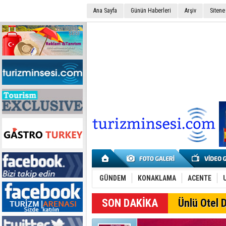
Ana Sayfa
Günün Haberleri
Arşiv
Sitene
GÜNDEM
KONAKLAMA
ACENTE
SON DAKİKA
Ünlü Otel D