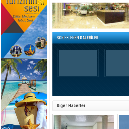
SON EKLENEN
GALERİLER
Diğer Haberler