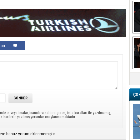
Ba
arı
M
ÇO
mleler veya imalar, inançlara saldırı içeren, imla kuralları ile yazılmamış,
ük harflerle yazılmış yorumlar onaylanmamaktadır.
ere henüz yorum eklenmemiştir.