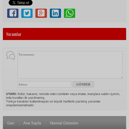
Yorumlar
UYARI:
Küfür, hakaret, rencide edici cümleler veya imalar, inançlara saldırı içeren,
imla kuralları ile yazılmamış,
Türkçe karakter kullanılmayan ve büyük harflerle yazılmış yorumlar
onaylanmamaktadır.
Geri
Ana Sayfa
Normal Görünüm