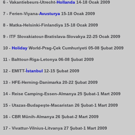
6 - Vakantiebeurs-Utrecht-
Hollanda
14-18 Ocak 2009
7 - Ferien-Viyana-
Avusturya
15-18 Ocak 2009
8 - Matka-Helsinki-Finlandiya 15-18 Ocak 2009
9 - ITF Slovakiatour-Bratislava-Slovakya 22-25 Ocak 2009
10 -
Holiday
World-Prag-Çek Cumhuriyeti 05-08 Şubat 2009
11 - Balttour-Riga-Letonya 06-08 Şubat 2009
12 - EMITT-
İstanbul
12-15 Şubat 2009
13 - HFE-Herning-Danimarka 20-22 Şubat 2009
14 - Reise Camping-Essen-Almanya 25 Şubat-1 Mart 2009
15 - Utazas-Budapeşte-Macaristan 26 Şubat-1 Mart 2009
16 - CBR Münih-Almanya 26 Şubat-2 Mart 2009
17 - Vivattur-Vilnius-Litvanya 27 Şubat-1 Mart 2009