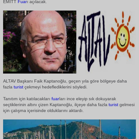
EMITT
Fuar
ı açılacak.
ALTAV Başkanı Faik Kaptanoğlu, geçen yıla göre bölgeye daha
fazla
turist
çekmeyi hedeflediklerini söyledi.
Tanıtım için katılacakları
fuar
ları ince eleyip sık dokuyarak
seçtiklerinin altını çizen Kaptanoğlu, ilçeye daha fazla
turist
gelmesi
için çalışma içerisinde olduklarını aktardı.