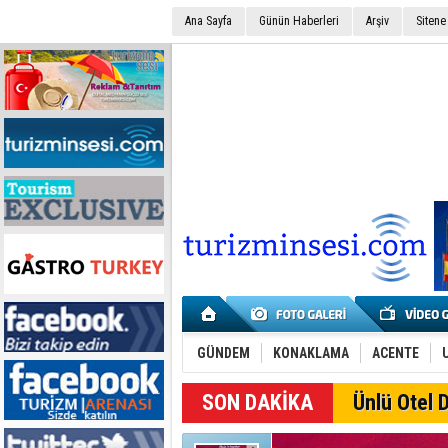
Ana Sayfa
Günün Haberleri
Arşiv
Sitene
GÜNDEM
KONAKLAMA
ACENTE
SON DAKİKA
Ünlü Otel D