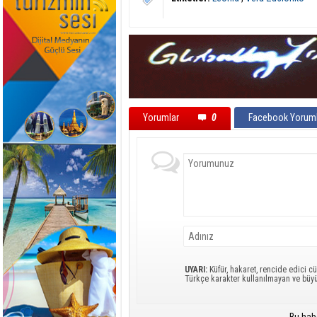
Yorumlar
0
Facebook Yoruml
UYARI:
Küfür, hakaret, rencide edici cü
Türkçe karakter kullanılmayan ve büy