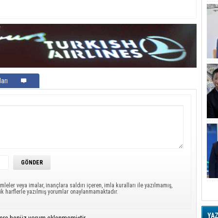
arı
mleler veya imalar, inançlara saldırı içeren, imla kuralları ile yazılmamış,
ük harflerle yazılmış yorumlar onaylanmamaktadır.
YA