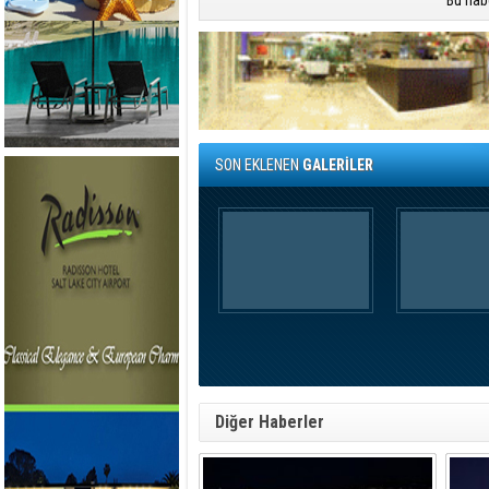
Bu hab
SON EKLENEN
GALERİLER
Diğer Haberler