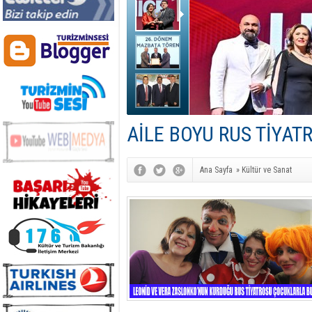
AİLE BOYU RUS TİYAT
Ana Sayfa
»
Kültür ve Sanat