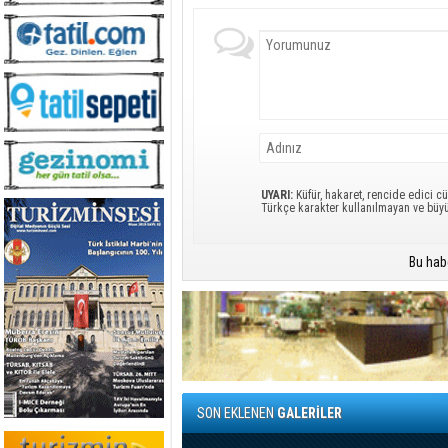
UYARI:
Küfür, hakaret, rencide edici cü
Türkçe karakter kullanılmayan ve büy
Bu hab
SON EKLENEN
GALERİLER