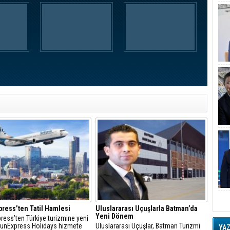
ress’ten Tatil Hamlesi
Uluslararası Uçuşlarla Batman’da
Yeni Dönem
ress’ten Türkiye turizmine yeni
 SunExpress Holidays hizmete
Uluslararası Uçuşlar, Batman Turizmi
YA