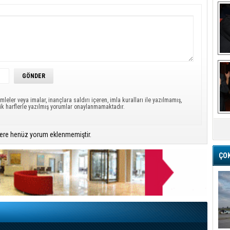
Ba
mleler veya imalar, inançlara saldırı içeren, imla kuralları ile yazılmamış,
ük harflerle yazılmış yorumlar onaylanmamaktadır.
M
ere henüz yorum eklenmemiştir.
ÇO