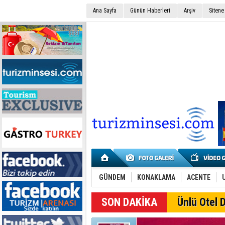
Ana Sayfa
Günün Haberleri
Arşiv
Sitene
GÜNDEM
KONAKLAMA
ACENTE
Ünlü Otel D