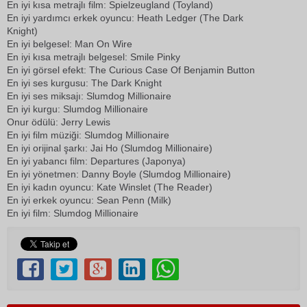
En iyi kısa metrajlı film: Spielzeugland (Toyland)
En iyi yardımcı erkek oyuncu: Heath Ledger (The Dark
Knight)
En iyi belgesel: Man On Wire
En iyi kısa metrajlı belgesel: Smile Pinky
En iyi görsel efekt: The Curious Case Of Benjamin Button
En iyi ses kurgusu: The Dark Knight
En iyi ses miksajı: Slumdog Millionaire
En iyi kurgu: Slumdog Millionaire
Onur ödülü: Jerry Lewis
En iyi film müziği: Slumdog Millionaire
En iyi orijinal şarkı: Jai Ho (Slumdog Millionaire)
En iyi yabancı film: Departures (Japonya)
En iyi yönetmen: Danny Boyle (Slumdog Millionaire)
En iyi kadın oyuncu: Kate Winslet (The Reader)
En iyi erkek oyuncu: Sean Penn (Milk)
En iyi film: Slumdog Millionaire