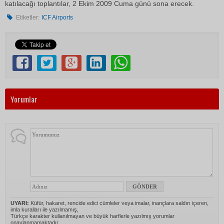
katılacağı toplantılar, 2 Ekim 2009 Cuma günü sona erecek.
Etiketler:
ICF Airports
Yorumlar
UYARI:
Küfür, hakaret, rencide edici cümleler veya imalar, inançlara saldırı içeren,
imla kuralları ile yazılmamış,
Türkçe karakter kullanılmayan ve büyük harflerle yazılmış yorumlar
onaylanmamaktadır.