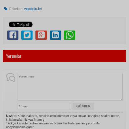
Etiketler:
AnadoluJet
Yorumlar
UYARI:
Küfür, hakaret, rencide edici cümleler veya imalar, inançlara saldırı içeren,
imla kuralları ile yazılmamış,
Türkçe karakter kullanılmayan ve büyük harflerle yazılmış yorumlar
onaylanmamaktadır.