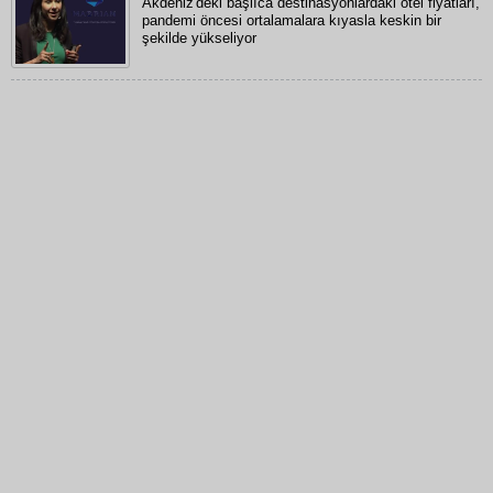
Akdeniz'deki başlıca destinasyonlardaki otel fiyatları,
pandemi öncesi ortalamalara kıyasla keskin bir
şekilde yükseliyor