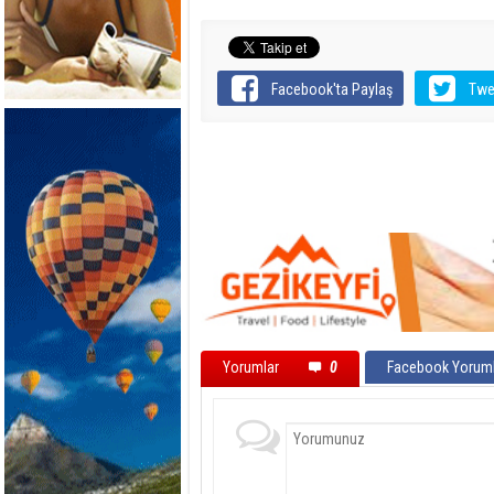
Facebook'ta Paylaş
Twe
Yorumlar
0
Facebook Yoruml