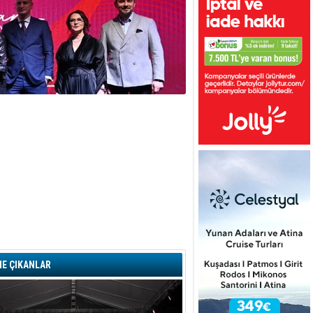
E ÇIKANLAR