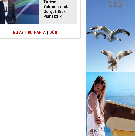
Turizm
Yatırımlarında
Gerçek Risk:
Plansızlık
BU AY
|
BU HAFTA
|
DÜN