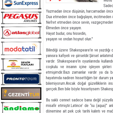
Mutlu
Sadec
Yazmadan önce düşünün, harcamadan önce
Dua etmeden önce bağışlayın, incitmeden 
Nefret etmeden önce sevin, vazgeçmeden 
Ölmeden önce yaşayın.
Hayat budur, onu hissedin,
yaşayın ve ondan hoşnut olun.''
Bilindiği üzere Shakespeare'in ve yazdığı oyu
yanısıra kafiyeli ve şiirseldir.Şiirsel anl
vardır. Shakespeare'in oyunlarında kulland
coşkulu ve insanın içine işleyen şiirle
etmişimdir.Bazı zamanlar vardır ya da ba
hayatımda nadiren hissettiğim bir durum y
bilemiyorum.Ancak doğal güzelliklerin in
gerçek.Ben bile böyle hissetiysem Shakesp
Bu saklı cennet sadece bana değil yüzyıll
misafir etmiştir.Latince’ de “su (aqua)”
dönemine ait pek çok tarihi kalıntı ve mağa