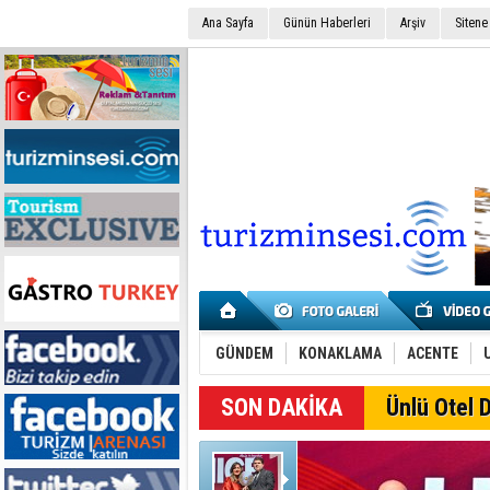
Ana Sayfa
Günün Haberleri
Arşiv
Sitene
GÜNDEM
KONAKLAMA
ACENTE
SON DAKİKA
Ünlü Otel D