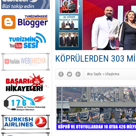
KÖPRÜLERDEN 303 Mİ
Ana Sayfa
»
Ulaştırma