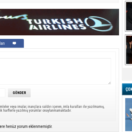
Ba
arı
M
ÇO
mleler veya imalar, inançlara saldırı içeren, imla kuralları ile yazılmamış,
ük harflerle yazılmış yorumlar onaylanmamaktadır.
ere henüz yorum eklenmemiştir.