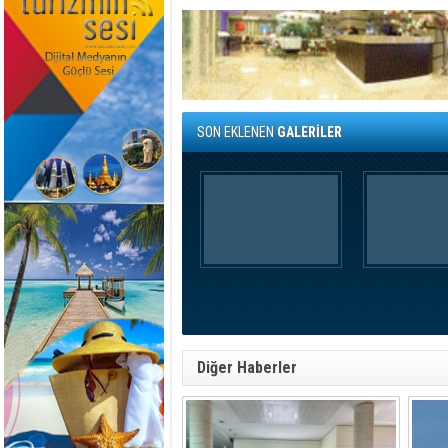
SON EKLENEN
GALERİLER
Diğer Haberler