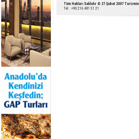
Tüm Hakları Saklıdır © 27 Şubat 2007 Turizmin
Tel : +90 216 481 51 21