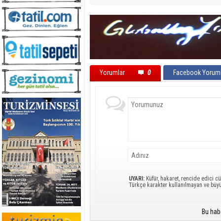
Yorumlar
0
Facebook Yoruml
UYARI:
Küfür, hakaret, rencide edici cü
Türkçe karakter kullanılmayan ve büy
Bu hab