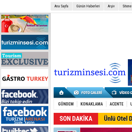
Ana Sayfa
Günün Haberleri
Arşiv
Sitene
GÜNDEM
KONAKLAMA
ACENTE
Ünlü Otel D