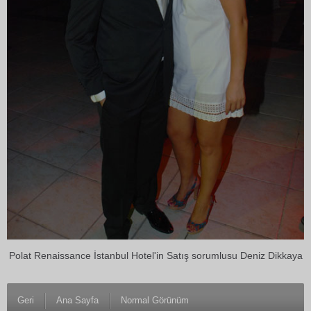
Polat Renaissance İstanbul Hotel'in Satış sorumlusu Deniz Dikkaya
Geri
Ana Sayfa
Normal Görünüm