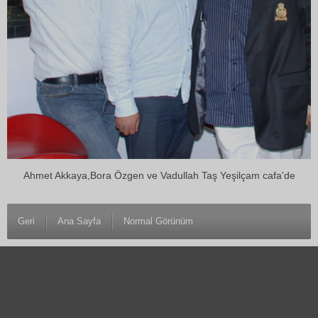
Ahmet Akkaya,Bora Özgen ve Vadullah Taş Yeşilçam cafa'de
Geri
Ana Sayfa
Normal Görünüm
© 27 Şubat 2007 Turizmin Sesi